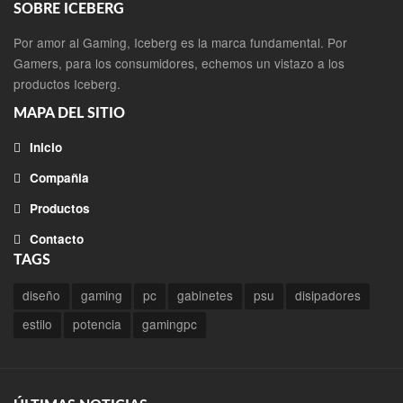
SOBRE ICEBERG
Por amor al Gaming, Iceberg es la marca fundamental. Por
Gamers, para los consumidores, echemos un vistazo a los
productos Iceberg.
MAPA DEL SITIO
Inicio
Compañia
Productos
Contacto
TAGS
diseño
gaming
pc
gabinetes
psu
disipadores
estilo
potencia
gamingpc