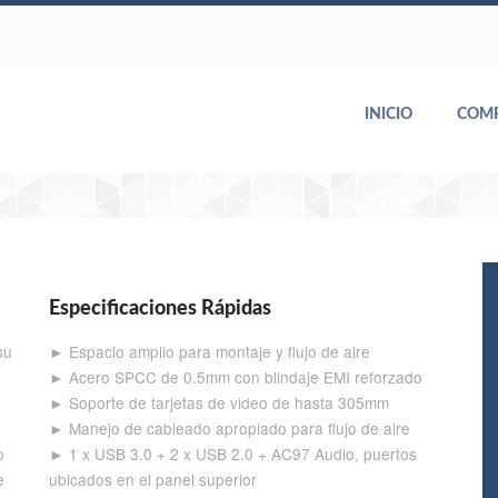
INICIO
COM
Especificaciones Rápidas
su
► Espacio amplio para montaje y flujo de aire
► Acero SPCC de 0.5mm con blindaje EMI reforzado
► Soporte de tarjetas de video de hasta 305mm
► Manejo de cableado apropiado para flujo de aire
o
► 1 x USB 3.0 + 2 x USB 2.0 + AC97 Audio, puertos
e
ubicados en el panel superior