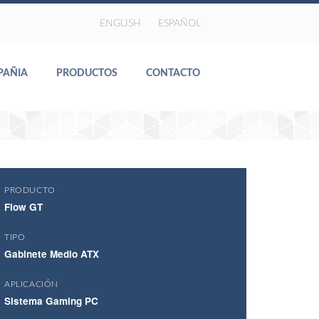
ENGLISH
ESPAÑOL
PAÑIA
PRODUCTOS
CONTACTO
PRODUCTO
Flow GT
TIPO
Gabinete Medio ATX
APLICACIÓN
Sistema Gaming PC