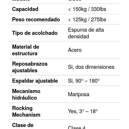
Capacidad
< 150kg / 330lbs
Peso recomendado
< 125kg / 275lbs
Espuma de alta
Tipo de acolchado
densidad
Material de
Acero
estructura
Reposabrazos
Si, dos dimensiones
ajustables
Espaldar ajustable
Si, 90° – 180°
Mecanismo
Mariposa
hidráulico
Rocking
Yes, 3° – 18°
Mechanism
Clase de
Clase 4