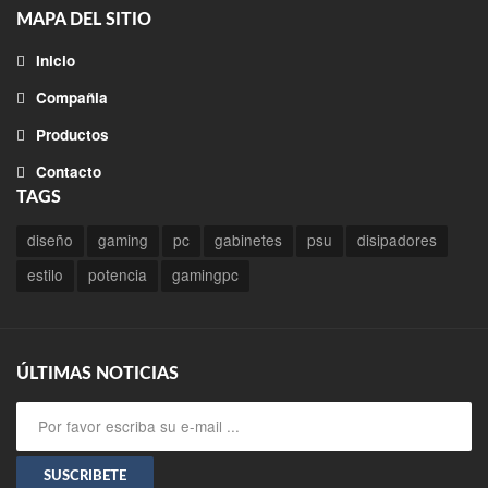
MAPA DEL SITIO
Inicio
Compañia
Productos
Contacto
TAGS
diseño
gaming
pc
gabinetes
psu
disipadores
estilo
potencia
gamingpc
ÚLTIMAS NOTICIAS
SUSCRIBETE