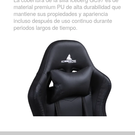
material premium PU de alta durabilidad que
mantiene sus propiedades y apariencia
incluso después de uso continuo durante
periodos largos de tiempo.