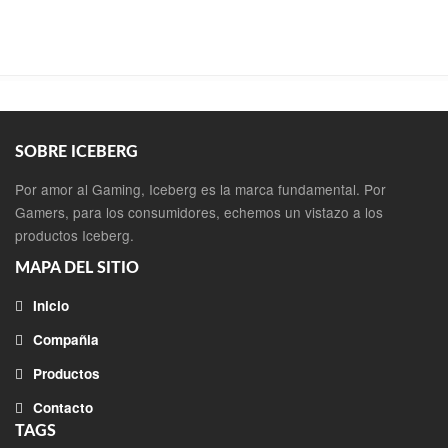
SOBRE ICEBERG
Por amor al Gaming, Iceberg es la marca fundamental. Por
Gamers, para los consumidores, echemos un vistazo a los
productos Iceberg.
MAPA DEL SITIO
Inicio
Compañia
Productos
Contacto
TAGS