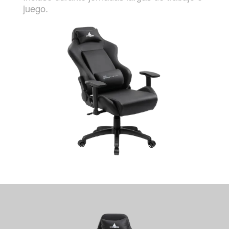
juego.