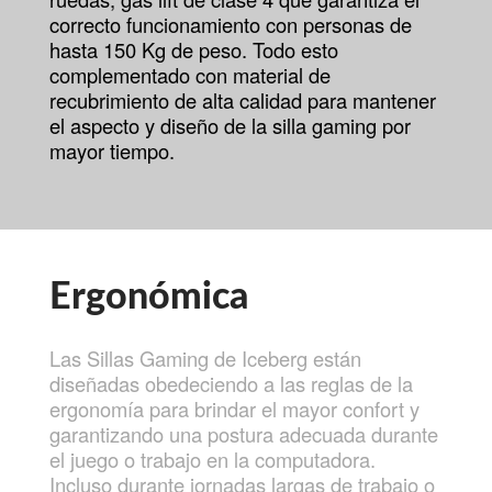
correcto funcionamiento con personas de
hasta 150 Kg de peso. Todo esto
complementado con material de
recubrimiento de alta calidad para mantener
el aspecto y diseño de la silla gaming por
mayor tiempo.
Ergonómica
Las Sillas Gaming de Iceberg están
diseñadas obedeciendo a las reglas de la
ergonomía para brindar el mayor confort y
garantizando una postura adecuada durante
el juego o trabajo en la computadora.
Incluso durante jornadas largas de trabajo o