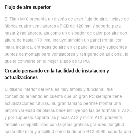
Flujo de aire superior
El Titan M16 presenta un diseño de gran flujo de aire, incluye de
fábrica cuatro ventiladores aRGB de 120 mm y soporte para
hasta 2 radiadores, así como un disipador de calor por aire con
altura de hasta 170 mm. Incluye también un panel frontal con
malla metálica, entradas de aire en el panel lateral y suficientes
puntos de montaje para ventiladores y refrigeración adicional, lo
que lo convierte en el mejor aliado de tu PC.
Creado pensando en la facilidad de instalación y
actualizaciones
El diseño interior del M16 es muy amplio y funcional, fue
concebido teniendo en cuenta que un gran PC siempre tiene
actualizaciones futuras. Su gran tamaño permite montar una
amplia variedad de placas base incluyendo las de formato E-ATX,
y por supuesto soporta las placas ATX y micro ATX, presenta
también compatibilidad con tarjetas gráficas grandes (longitud
hasta 390 mm) y amplitud como la de una RTX 4090, soporta una