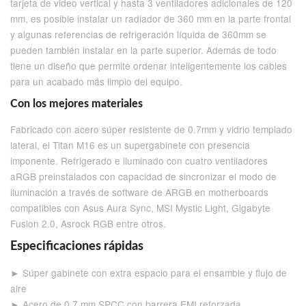
tarjeta de video vertical y hasta 3 ventiladores adicionales de 120
mm, es posible instalar un radiador de 360 mm en la parte frontal
y algunas referencias de refrigeración líquida de 360mm se
pueden también instalar en la parte superior. Además de todo
tiene un diseño que permite ordenar inteligentemente los cables
para un acabado más limpio del equipo.
Con los mejores materiales
Fabricado con acero súper resistente de 0.7mm y vidrio templado
lateral, el Titan M16 es un supergabinete con presencia
imponente. Refrigerado e iluminado con cuatro ventiladores
aRGB preinstalados con capacidad de sincronizar el modo de
iluminación a través de software de ARGB en motherboards
compatibles con Asus Aura Sync, MSI Mystic Light, Gigabyte
Fusion 2.0, Asrock RGB entre otros.
Especificaciones rápidas
► Súper gabinete con extra espacio para el ensamble y flujo de
aire
► Acero de 0.7 mm SPCC con barrera EMI reforzada