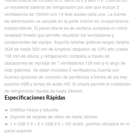
motherboards de formato ATX, Micro ATX y Mini ITX. Cuenta con
un excelente sistema de refrigeración por aire que incluye 5
ventiladores de 120mm con 15 leds azules cada uno. La fuente
de alimentación va ubicada en la parte inferior en compartimento
independiente. El panel lateral es de ventana completa en vidrio
templado tintado que permite visualizar los ventiladores y
componentes del equipo. Soporta tarjetas gráficas largas (tarjeta
VGA de hasta 320 mm de longitud) disipador de CPU alto (hasta
158 mm de altura) y refrigeración completa a través de
ubicaciones de montaje de 7 ventiladores 120 mm a lo largo de
este gabinete. Ya están incluidos 5 ventiladores.Cuenta con
buenas opciones de conexión de periféricas a través de los tres
puertos USB y tomas de audio HD. El chasis permite la instalación
de refrigeración líquida de hasta 240mm.
Especificaciones Rápidas
► Estética fresca y futurista
► Soporte de tarjetas de video de hasta 320mm
► 1 x USB 3.0 + 2 x USB 2.0 + HD Audio, puertos ubicados en el
panel superior