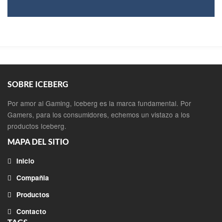
SOBRE ICEBERG
Por amor al Gaming, Iceberg es la marca fundamental. Por
Gamers, para los consumidores, echemos un vistazo a los
productos Iceberg.
MAPA DEL SITIO
Inicio
Compañia
Productos
Contacto