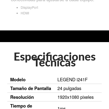
DisplayPort
HDMI
Especificaciones
Técnicas
Modelo
LEGEND i241F
Tamaño de Pantalla
24 pulgadas
Resolución
1920x1080 pixeles
Tiempo de
1ms