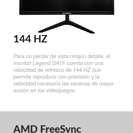
144 HZ
Para no perder de vista ningún detalle, el
monitor Legend i241F cuenta con una
velocidad de refresco de 144 HZ que
permite reproducir con precisión y la
velocidad necesaria las escenas de mayor
acción en los videojuegos.
AMD FreeSync