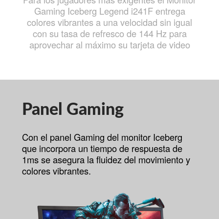
Gaming Iceberg Legend i241F entrega
colores vibrantes a una velocidad sin igual
con su tasa de refresco de 144 Hz para
aprovechar al máximo su tarjeta de video
Panel Gaming
Con el panel Gaming del monitor Iceberg
que incorpora un tiempo de respuesta de
1ms se asegura la fluidez del movimiento y
colores vibrantes.