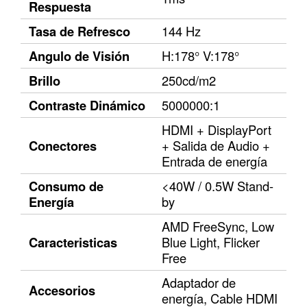
Respuesta
Tasa de Refresco
144 Hz
Angulo de Visión
H:178° V:178°
Brillo
250cd/m2
Contraste Dinámico
5000000:1
HDMI + DisplayPort
Conectores
+ Salida de Audio +
Entrada de energía
Consumo de
<40W / 0.5W Stand-
Energía
by
AMD FreeSync, Low
Caracteristicas
Blue Light, Flicker
Free
Adaptador de
Accesorios
energía, Cable HDMI