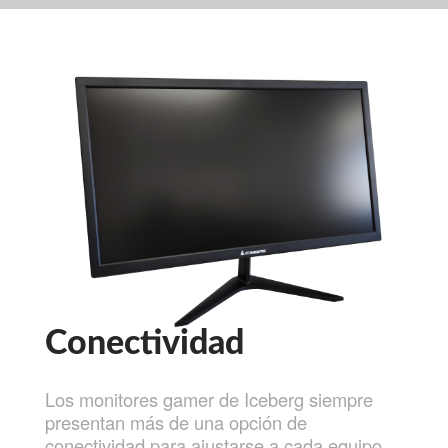
Conectividad
Los monitores gamer de Iceberg siempre
presentan más de una opción de
conectividad para ajustarse a cada equipo.