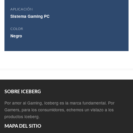
APLICACIÓN
Sistema Gaming PC
COLOR
Negro
SOBRE ICEBERG
Por amor al Gaming, Iceberg es la marca fundamental. Por
Gamers, para los consumidores, echemos un vistazo a los
productos Iceberg.
MAPA DEL SITIO