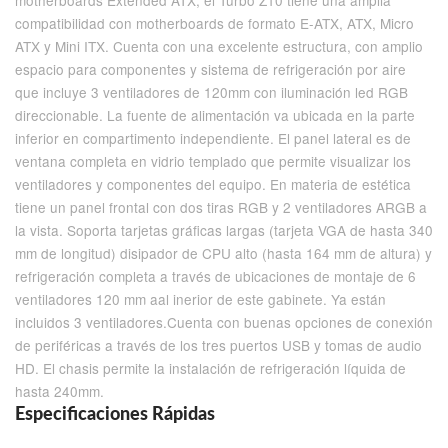
motherboards Extended ATX, el Turbo Z10 tiene una amplia
compatibilidad con motherboards de formato E-ATX, ATX, Micro
ATX y Mini ITX. Cuenta con una excelente estructura, con amplio
espacio para componentes y sistema de refrigeración por aire
que incluye 3 ventiladores de 120mm con iluminación led RGB
direccionable. La fuente de alimentación va ubicada en la parte
inferior en compartimento independiente. El panel lateral es de
ventana completa en vidrio templado que permite visualizar los
ventiladores y componentes del equipo. En materia de estética
tiene un panel frontal con dos tiras RGB y 2 ventiladores ARGB a
la vista. Soporta tarjetas gráficas largas (tarjeta VGA de hasta 340
mm de longitud) disipador de CPU alto (hasta 164 mm de altura) y
refrigeración completa a través de ubicaciones de montaje de 6
ventiladores 120 mm aal inerior de este gabinete. Ya están
incluidos 3 ventiladores.Cuenta con buenas opciones de conexión
de periféricas a través de los tres puertos USB y tomas de audio
HD. El chasis permite la instalación de refrigeración líquida de
hasta 240mm.
Especificaciones Rápidas